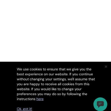
We use cookies to ensure that we give you the
best experience on our website. If you continue
without changing your settings, we'll assume that
you are happy to receive all cookies from this
website. If you would like to change your
preferences you may do so by following the
instructions
here
Autorská práva © 2026 ssl.comodo.com. Všechna práva
vyhrazena.
Ok, got it!