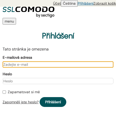
Účet
Čeština
Přihlášení
Zobrazit košík
menu
Přihlášení
Tato stránka je omezena
E-mailová adresa
Heslo
Zapamatovat si mě
Zapomněli jste heslo?